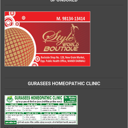
GURASEES HOMEOPATHIC CLINIC