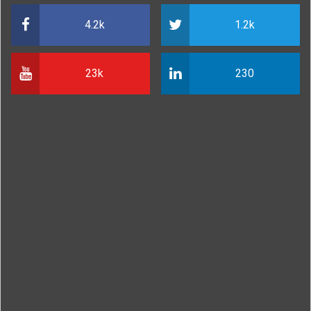
4.2k
1.2k
23k
230