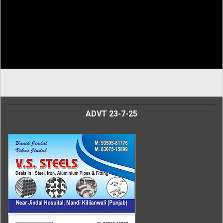
ADVT 23-7-25