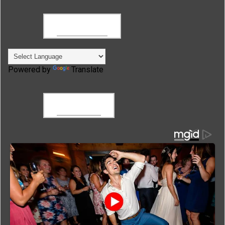
TRANSLATE
Powered by
Translate
FACEBOOK