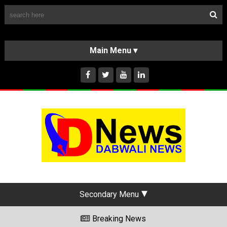
Follow Us
HOME
CLASSIFIEDS
ABOUT US
INSTAGRAM
Secondary Menu
Breaking News