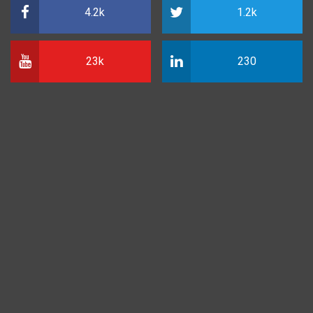
4.2k
1.2k
23k
230