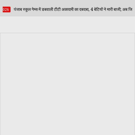
ली टीटी अकादमी का दबदबा, 4 बेटियों ने मारी बाजी; अब जिला स्तर पर दिखाएंगी दम