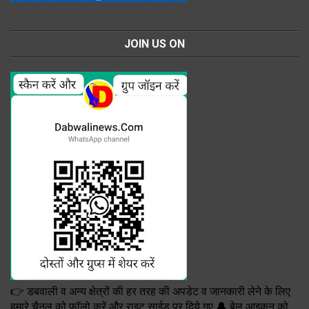
JOIN US ON
👉 डबवाली व अन्य क्षेत्रों की हर तरह की अपडेट व जानकारी लेने के लिए
हमारे चैनल को फॉलो करें और राइट साईड पर दिये गए 🔔 बेल आइकन को