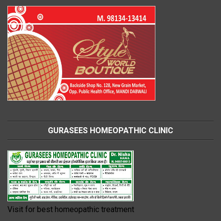
GURASEES HOMEOPATHIC CLINIC
Visit for best homeopathic treatment