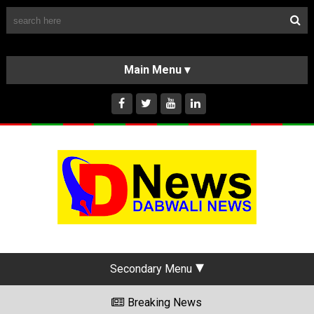
Follow Us
HOME
CLASSIFIEDS
ABOUT US
INSTAGRAM
Secondary Menu
Breaking News