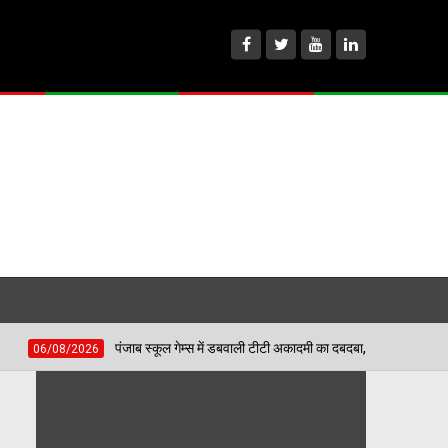
पंजाब स्कूल गेम्स में डबवाली टीटी अकादमी का दबदबा, 4 बेटियों ने मारी बाजी; अब जिला स्तर प