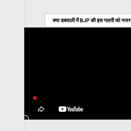
क्या डबवाली में BJP की इस गलती को नजर अ