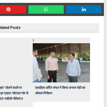
lated Posts
'जहर' घोलने वालों पर
एसडीएम अर्पित संगल ने किया अनाज मंडी का
ा प्रहार: चौटाला गांव से
औचक निरीक्षण
90 नशीली गोलियां व