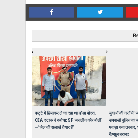
Re
कट्टे में छिपाकर ले जा रहा था डोडा पोस्त,
युवाओं की नसों में 
CIA स्टाफ ने दबोचा; SP जसलीन कौर बोलीं
डबवाली पुलिस का बड़
—'जेल की सलाखें तैयार हैं'
पकड़ा गया तस्कर, 
कैप्सूल बरामद