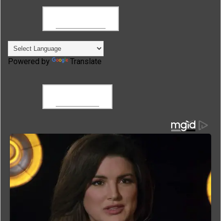
TRANSLATE
Powered by
Translate
FACEBOOK