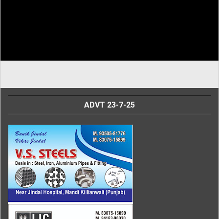
ADVT 23-7-25