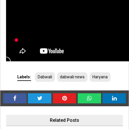
Labels:
Dabwali
dabwali news
Haryana
Related Posts