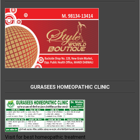
GURASEES HOMEOPATHIC CLINIC
Visit for best homeopathic treatment