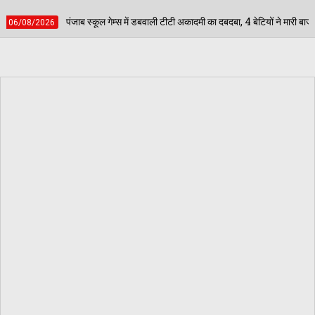
 में डबवाली टीटी अकादमी का दबदबा, 4 बेटियों ने मारी बाजी; अब जिला स्तर पर दिखाएंगी दम