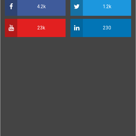
4.2k
1.2k
23k
230