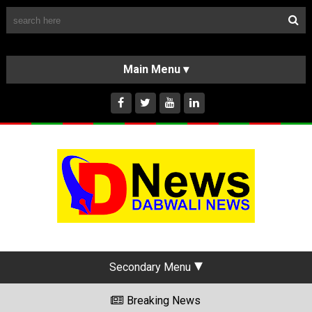
Follow Us
HOME
CLASSIFIEDS
ABOUT US
INSTAGRAM
Secondary Menu
Breaking News