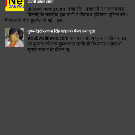
अपनी जीवन लीला
dabwalinews.com डबवाली। डबवाली में गांव जंडवाला
बिश्नोई के नजदीक एक ढाणी में पंजाब व हरियाणा पुलिस की 3
गैंगस्टर के बीच मुठभेड़ हो गई। इस...
मुख्यमंत्री प्रकाश सिंह बादल पर फेंका गया जूता
#dabwalinews.com पंजाब के सीएम प्रकाश सिंह बादल
पर बुधवार को एक युवक द्वारा उनके ही विधानसभा क्षेत्र में
चुनाव प्रचार के दौरान जू...