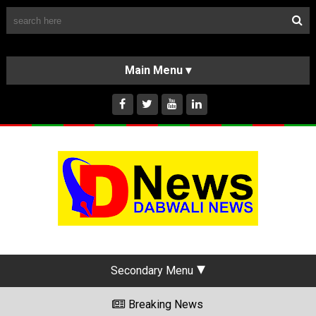
Follow Us
HOME
CLASSIFIEDS
ABOUT US
INSTAGRAM
Secondary Menu
Breaking News