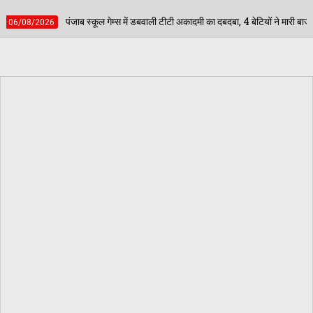
ेम्स में डबवाली टीटी अकादमी का दबदबा, 4 बेटियों ने मारी बाजी; अब जिला स्तर पर दिखाएंगी दम