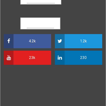
SOCIAL LINKS
4.2k
1.2k
23k
230