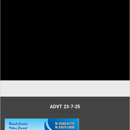
ADVT 23-7-25