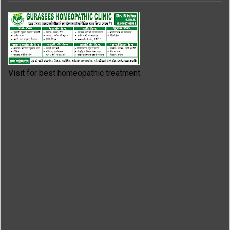
Visit for best homeopathic treatment