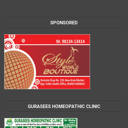
SPONSORED
GURASEES HOMEOPATHIC CLINIC