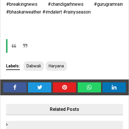
#breakingnews #chandigarhnews #gurugramrain
#bhaskarweather #imdalert #rainyseason
Labels:
Dabwali
Haryana
Related Posts