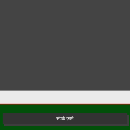
संपर्क फ़ॉर्म