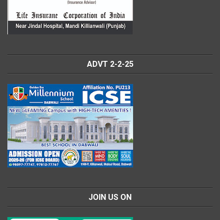
ADVT 2-2-25
JOIN US ON