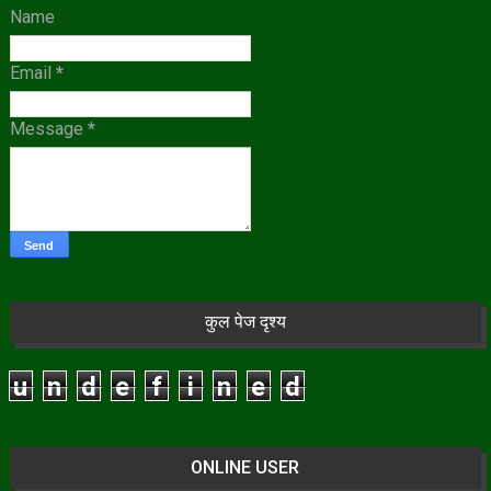
Name
Email
*
Message
*
कुल पेज दृश्य
u
n
d
e
f
i
n
e
d
ONLINE USER