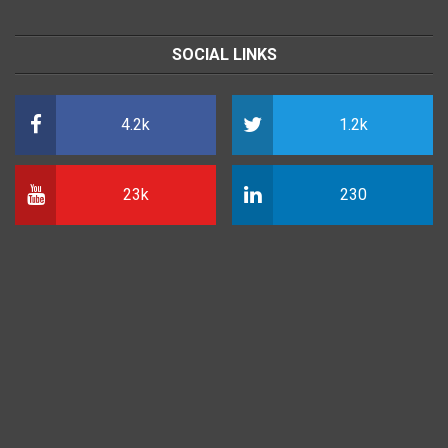
SOCIAL LINKS
4.2k
1.2k
23k
230