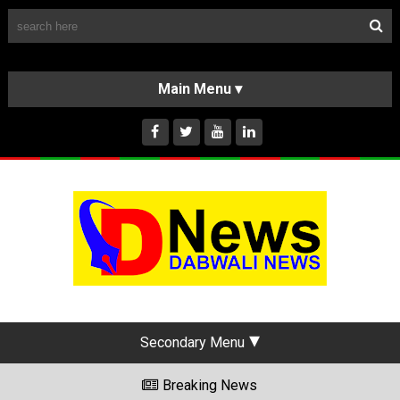
Follow Us
HOME
CLASSIFIEDS
ABOUT US
INSTAGRAM
Secondary Menu
Breaking News