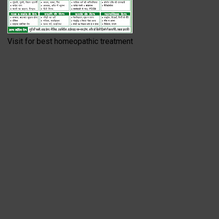
Visit for best homeopathic treatment