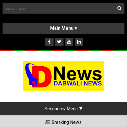
Follow Us
HOME
CLASSIFIEDS
ABOUT US
INSTAGRAM
Secondary Menu
Breaking News