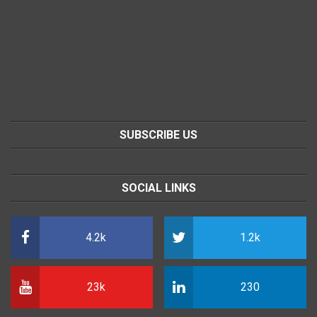
SUBSCRIBE US
SOCIAL LINKS
4.2k
1.2k
23k
230