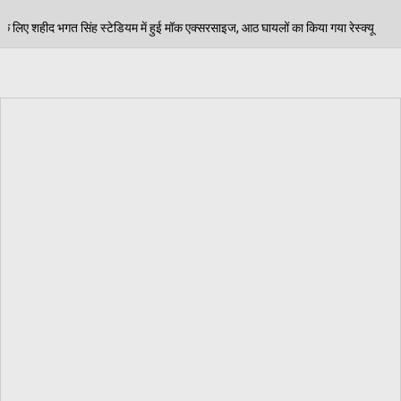
 हुई मॉक एक्सरसाइज, आठ घायलों का किया गया रेस्क्यू
पेड़ 
06/08/2026