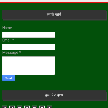
संपर्क फ़ॉर्म
Name
Email
*
Message
*
कुल पेज दृश्य