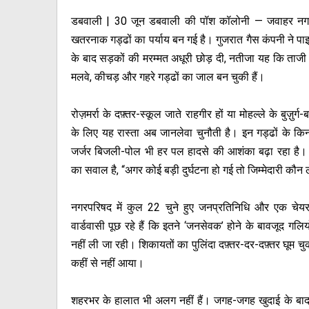
डबवाली | 30 जून डबवाली की पॉश कॉलोनी — जवाहर नग
खतरनाक गड्ढों का पर्याय बन गई है। गुजरात गैस कंपनी ने पा
के बाद सड़कों की मरम्मत अधूरी छोड़ दी, नतीजा यह कि ताजी
मलवे, कीचड़ और गहरे गड्ढों का जाल बन चुकी हैं।
रोज़मर्रा के दफ़्तर-स्कूल जाते राहगीर हों या मोहल्ले के बुज़ुर्
के लिए यह रास्ता अब जानलेवा चुनौती है। इन गड्ढों के कि
जर्जर बिजली-पोल भी हर पल हादसे की आशंका बढ़ा रहा है। 
का सवाल है, “अगर कोई बड़ी दुर्घटना हो गई तो जिम्मेदारी कौन 
नगरपरिषद में कुल 22 चुने हुए जनप्रतिनिधि और एक चेयरम
वार्डवासी पूछ रहे हैं कि इतने ‘जनसेवक’ होने के बावजूद गलियो
नहीं ली जा रही। शिकायतों का पुलिंदा दफ़्तर-दर-दफ़्तर घूम चु
कहीं से नहीं आया।
शहरभर के हालात भी अलग नहीं हैं। जगह-जगह खुदाई के बाद सड़