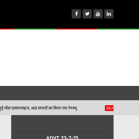
हीद भगत सिंह स्टेडियम में हुई मॉक एक्सरसाइज, आठ घायलों का किया गया रेस्क्यू
ADVT 23-7-25