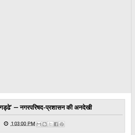
के गड्ढे’ — नगरपरिषद-प्रशासन की अनदेखी
1:03:00 PM