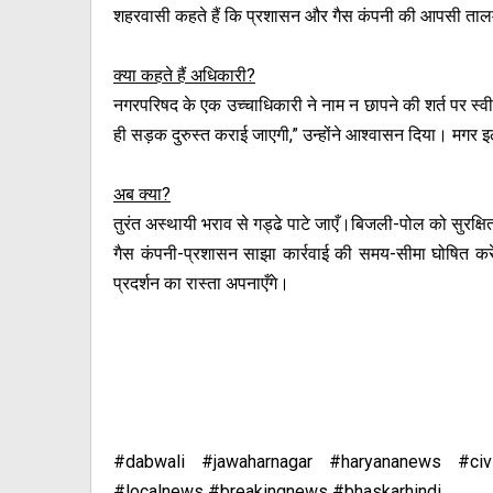
शहरवासी कहते हैं कि प्रशासन और गैस कंपनी की आपसी ताल
क्या कहते हैं अधिकारी?
नगरपरिषद के एक उच्चाधिकारी ने नाम न छापने की शर्त पर स्वीक
ही सड़क दुरुस्त कराई जाएगी,” उन्होंने आश्वासन दिया। मगर इल
अब क्या?
तुरंत अस्थायी भराव से गड्ढे पाटे जाएँ।बिजली-पोल को सुरक्
गैस कंपनी-प्रशासन साझा कार्रवाई की समय-सीमा घोषित करे।
प्रदर्शन का रास्ता अपनाएँगे।
#dabwali #jawaharnagar #haryananews #civi
#localnews #breakingnews #bhaskarhindi