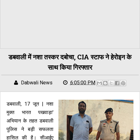
डबवाली में नशा तस्कर दबोचा, CIA स्टाफ ने हेरोइन के
साथ किया गिरफ्तार
Dabwali News
6:05:00 PM
डबवाली, 17 जून | नशा
मुक्त भारत पखवाड़ा'
अभियान के तहत डबवाली
पुलिस ने बड़ी सफलता
हासिल की है। सीआईए