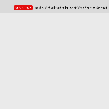
 हमले जैसी स्थिति से निपटने के लिए शहीद भगत सिंह स्टेडियम में हुई मॉक एक्सरसाइज, आठ घायलो