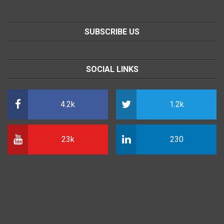
SUBSCRIBE US
SOCIAL LINKS
4.2k
1.2k
23k
230