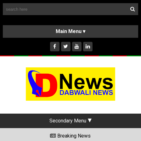
Follow Us
HOME
CLASSIFIEDS
ABOUT US
INSTAGRAM
Secondary Menu
Breaking News