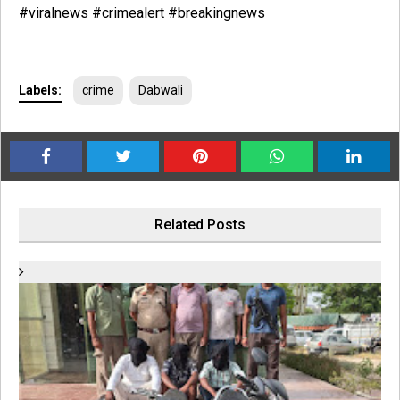
#viralnews #crimealert #breakingnews
Labels:
crime
Dabwali
Related Posts