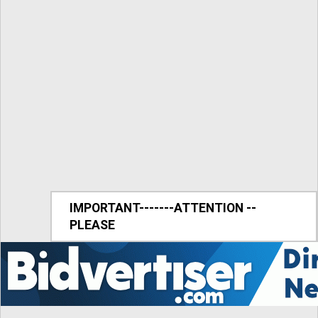
IMPORTANT-------ATTENTION --
PLEASE