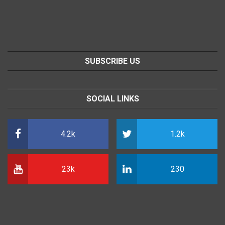
SUBSCRIBE US
SOCIAL LINKS
4.2k
1.2k
23k
230