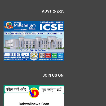
ADVT 2-2-25
JOIN US ON