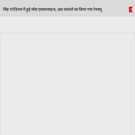
आठ घायलों का किया गया रेस्क्यू
पेड़ जन्म से मरण तक निभात
06/08/2026