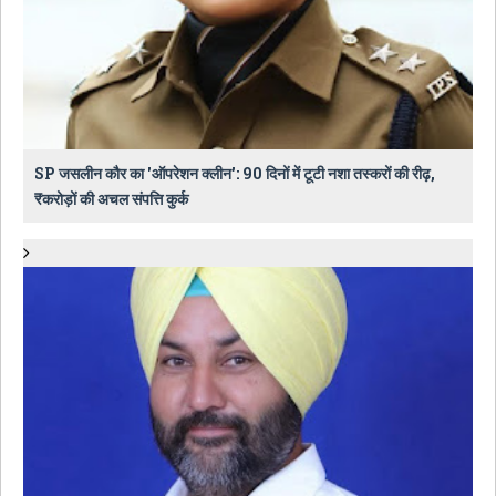
SP जसलीन कौर का 'ऑपरेशन क्लीन': 90 दिनों में टूटी नशा तस्करों की रीढ़,
₹करोड़ों की अचल संपत्ति कुर्क