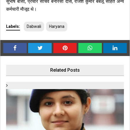
सुभाष बासा, प्रचार सचिव बनारसी दास, राजेश कुमार बबलू सहित अन्य
कर्मचारी मौजूद थे।
Labels:
Dabwali
Haryana
Related Posts