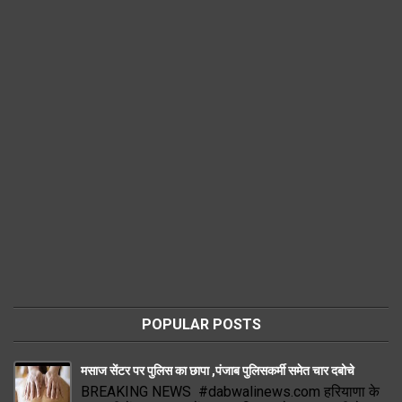
POPULAR POSTS
मसाज सेंटर पर पुलिस का छापा ,पंजाब पुलिसकर्मी समेत चार दबोचे
BREAKING NEWS #dabwalinews.com हरियाणा के