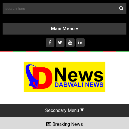
Follow Us
HOME
CLASSIFIEDS
ABOUT US
INSTAGRAM
Secondary Menu
Breaking News