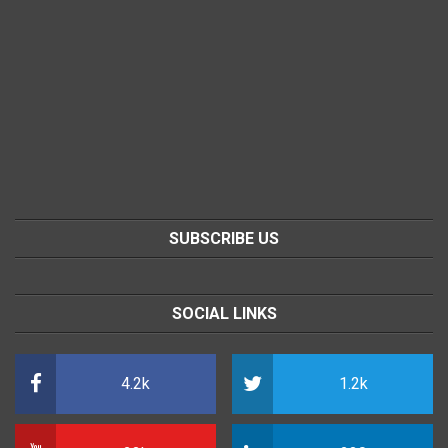
SUBSCRIBE US
SOCIAL LINKS
4.2k
1.2k