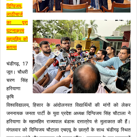
दिग्विजय,
लाठीचार्ज
का पूरा
घटनाक्रम
महामहिम को
बताया
चंडीगढ़, 17
जून। चौधरी
चरण सिंह
हरियाणा
कृषि
विश्वविद्यालय, हिसार के आंदोलनरत विद्यार्थियों की मांगों को लेकर
जननायक जनता पार्टी के युवा प्रदेश अध्यक्ष दिग्विजय सिंह चौटाला ने
हरियाणा के महामहिम राज्यपाल बंडारू दत्तात्रेय से मुलाकात की हैं।
मंगलवार को दिग्विजय चौटाला एचएयू के छात्रों के साथ चंडीगढ़ स्थित