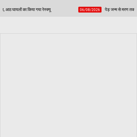
क्यू
पेड़ जन्म से मरण तक निभाते हैं साथ, बच्चों की प्रतिभा
06/08/2026