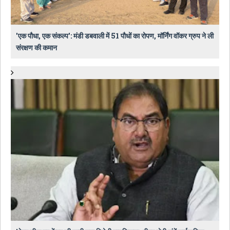
​'एक पौधा, एक संकल्प': मंडी डबवाली में 51 पौधों का रोपण, मॉर्निंग वॉकर ग्रुप ने ली
संरक्षण की कमान