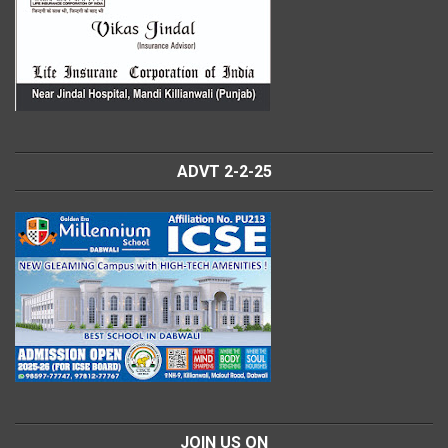
ADVT 2-2-25
JOIN US ON