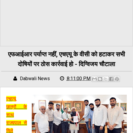
एफआईआर पर्याप्त नहीं, एचएयू के वीसी को हटाकर सभी
दोषियों पर ठोस कार्रवाई हो - दिग्विजय चौटाला
Dabwali News
8:11:00 PM
एचएयू
छात्रों के
साथ
राज्यपाल से
मिले