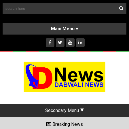
Follow Us
HOME
CLASSIFIEDS
ABOUT US
INSTAGRAM
Secondary Menu
Breaking News