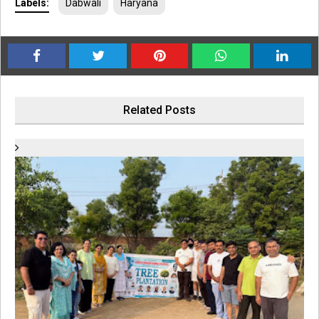
Labels:
Dabwali
Haryana
Related Posts