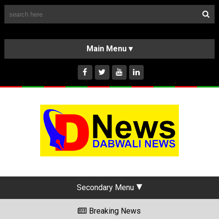
Follow Us
HOME
CLASSIFIEDS
ABOUT US
INSTAGRAM
Secondary Menu
Breaking News