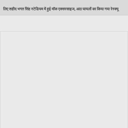
ुई मॉक एक्सरसाइज, आठ घायलों का किया गया रेस्क्यू
पेड़ जन
06/08/2026