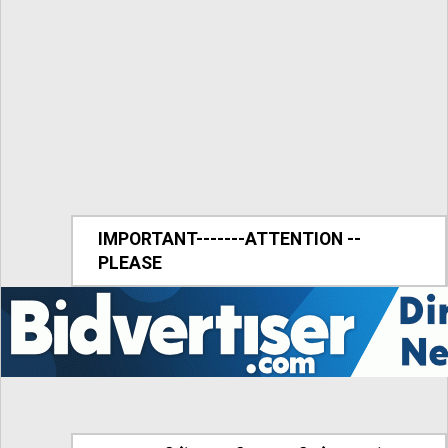
IMPORTANT-------ATTENTION --
PLEASE