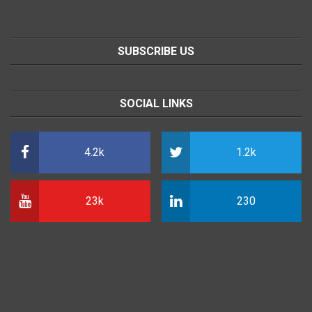
SUBSCRIBE US
SOCIAL LINKS
4.2k
1.2k
23k
230