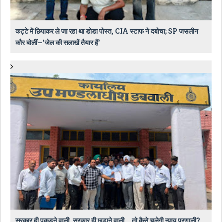
कट्टे में छिपाकर ले जा रहा था डोडा पोस्त, CIA स्टाफ ने दबोचा; SP जसलीन
कौर बोलीं—'जेल की सलाखें तैयार हैं'
सरकार ही पकड़ने वाली, सरकार ही छुड़ाने वाली... तो कैसे चलेगी न्याय प्रणाली?