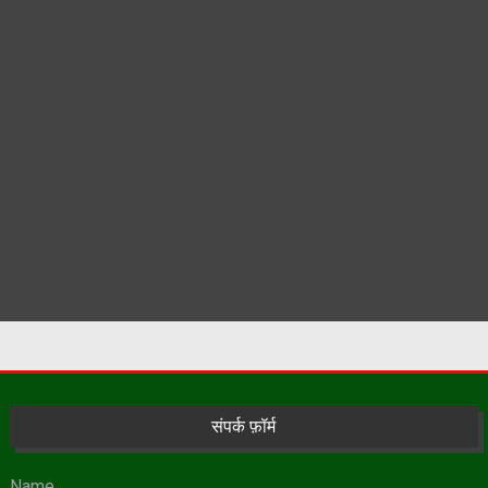
संपर्क फ़ॉर्म
Name