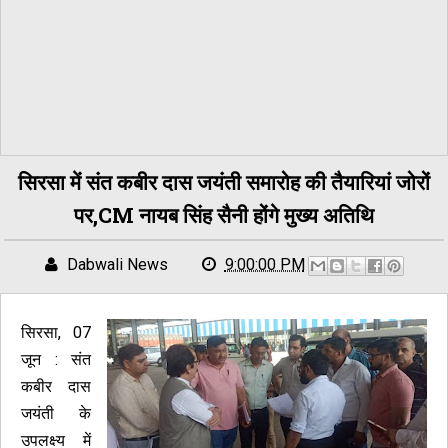
सिरसा में संत कबीर दास जयंती समारोह की तैयारियां जोरों
पर,CM नायब सिंह सैनी होंगे मुख्य अतिथि
Dabwali News
9:00:00 PM
सिरसा, 07
जून : संत
कबीर दास
जयंती के
उपलक्ष्य में