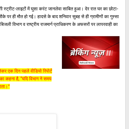
 स्ट्रीट-लाइटों में घुसा करंट जानलेवा साबित हुआ। देर रात घर का छोटा-
ौके पर ही मौत हो गई। हादसे के बाद शनिवार सुबह से ही ग्रामीणों का गुस्सा
 बिजली विभाग व राष्ट्रीय राजमार्ग प्राधिकरण के अफसरों पर लापरवाही का
र एक दिन पहले वीडियो रिपोर्ट
ं का कहना है, “यदि विभाग ने समय
जाता।”