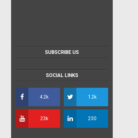
SUBSCRIBE US
SOCIAL LINKS
4.2k
1.2k
23k
230