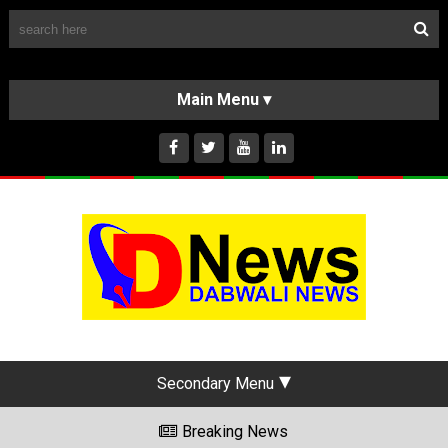
Follow Us
HOME
CLASSIFIEDS
ABOUT US
INSTAGRAM
Secondary Menu
Breaking News