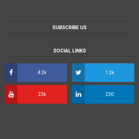
SUBSCRIBE US
SOCIAL LINKS
4.2k
1.2k
23k
230