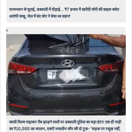
राजस्थान से चुराई, डबवाली में दौड़ाई... ₹7 हजार में खरीदी चोरी की बाइक समेत
आरोपी काबू, जेल में बंद चोर ने बेचा था वाहन!
काली फिल्म चढ़ाकर रौब झाड़ने वालों पर डबवाली पुलिस का बड़ा हंटर: एक ही गाड़ी
का ₹10,000 का चालान, एसपी जसलीन कौर की दो टूक- 'सड़क पर रसूख नहीं,