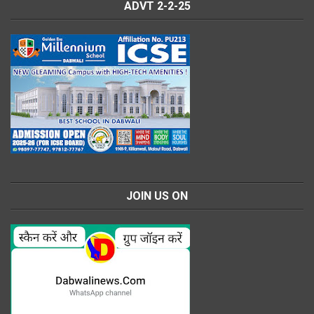
ADVT 2-2-25
JOIN US ON