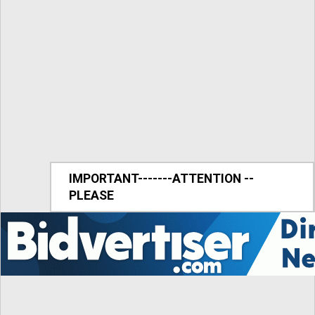
IMPORTANT-------ATTENTION --
PLEASE