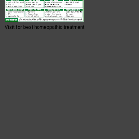
Visit for best homeopathic treatment