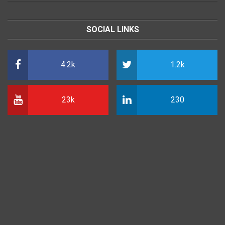
SOCIAL LINKS
4.2k
1.2k
23k
230