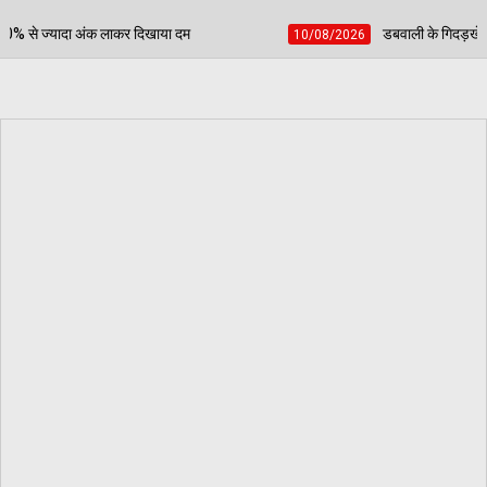
डबवाली के गिदड़खेड़ा के लाल का पंजाब पुलिस में बढ़ा कद:
10/08/2026