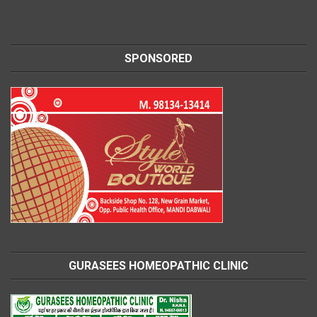
SPONSORED
GURASEES HOMEOPATHIC CLINIC