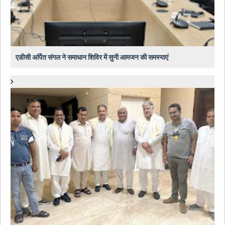
एडीसी अर्पित संगल ने समाधान शिविर में सुनी आमजन की समस्याएं