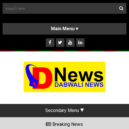
Follow Us
HOME
CLASSIFIEDS
ABOUT US
INSTAGRAM
Secondary Menu
Breaking News