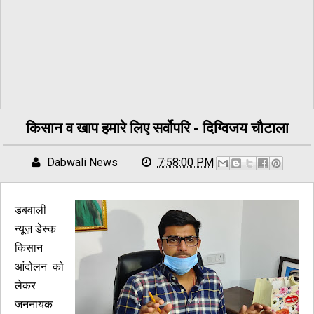
किसान व खाप हमारे लिए सर्वोपरि - दिग्विजय चौटाला
Dabwali News
7:58:00 PM
डबवाली
न्यूज़ डेस्क
किसान
आंदोलन को
लेकर
जननायक