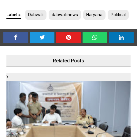
Labels:
Dabwali
dabwali news
Haryana
Political
Related Posts