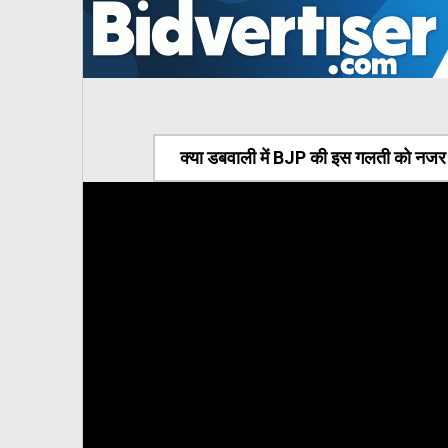
क्या डबवाली में BJP की इस गलती को नजर अ