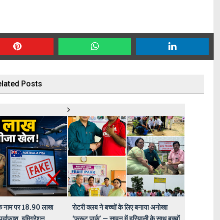
lated Posts
 के नाम पर 18.90 लाख
रोटरी क्लब ने बच्चों के लिए बनाया अनोखा
पर्दाफाश, इमिग्रेशन
‘फ्रूट पार्क’ — सावन में हरियाली के साथ बच्चों