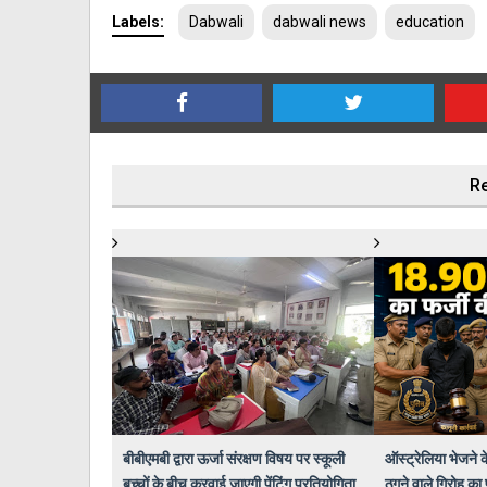
Labels:
Dabwali
dabwali news
education
Re
बीबीएमबी द्वारा ऊर्जा संरक्षण विषय पर स्कूली
ऑस्ट्रेलिया भेजने
बच्चों के बीच करवाई जाएगी पेंटिंग प्रतियोगिता
ठगने वाले गिरोह का 