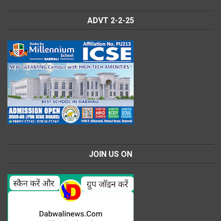
ADVT 2-2-25
JOIN US ON