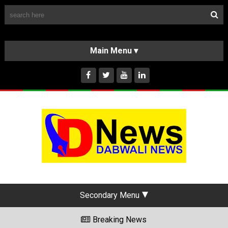
Follow Us
HOME
CLASSIFIEDS
ABOUT US
INSTAGRAM
Secondary Menu
Breaking News