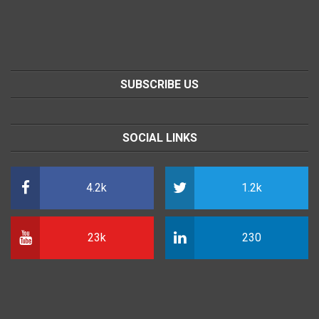
SUBSCRIBE US
SOCIAL LINKS
4.2k
1.2k
23k
230