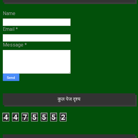
Name
Email
*
Message
*
कुल पेज दृश्य
4
4
7
5
5
5
2