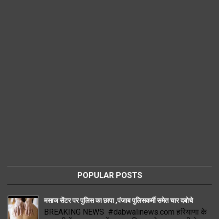
POPULAR POSTS
मसाज सेंटर पर पुलिस का छापा ,पंजाब पुलिसकर्मी समेत चार दबोचे
BREAKING NEWS #dabwalinews.com हरियाणा के