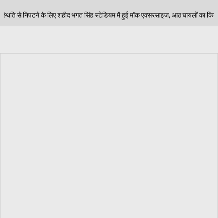
 सिंह स्टेडियम में हुई मॉक एक्सरसाइज, आठ घायलों का किया गया रेस्क्यू
0