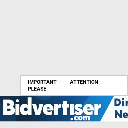
IMPORTANT-------ATTENTION --
PLEASE