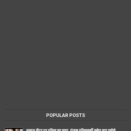
POPULAR POSTS
मसाज सेंटर पर पुलिस का छापा ,पंजाब पुलिसकर्मी समेत चार दबोचे