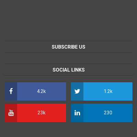
SUBSCRIBE US
SOCIAL LINKS
4.2k
1.2k
23k
230