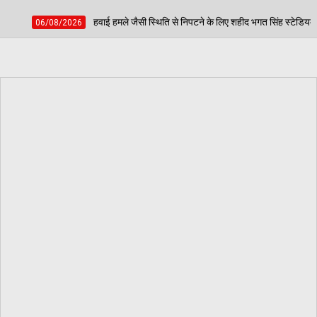
ले जैसी स्थिति से निपटने के लिए शहीद भगत सिंह स्टेडियम में हुई मॉक एक्सरसाइज, आठ घायलों क