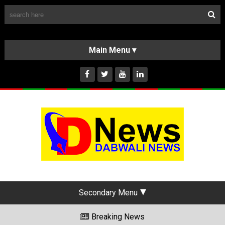
Follow Us
HOME
CLASSIFIEDS
ABOUT US
INSTAGRAM
Secondary Menu
Breaking News