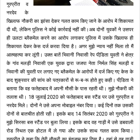
गुरप्रीत व
नरदेव के
खिलाफ नौकरी का झांसा देकर गलत काम किए जाने के आरोप में शिकायत
दी थी, लेकिन पुलिस ने कोई कार्रवाई नहीं की।अब दोनों युवकों ने उसपर
ही उलटा ब्लैकमेल करने का आरोप लगाकर पुलिस में उसके खिलाफ ही
शिकायत देकर केस दर्ज करवा दिया है। अगर मुझे न्याय नहीं मिला तो मैं
आत्महत्या कर लूंगी। उक्त बातें भिवानी निवासी रेप पीडि़ता युवती ने क्षेत्र
के गांव मलड़ी निवासी एक युवक द्वारा जजपा नेता निर्मल सिंह मलड़ी व
भिवानी की युवती पर लगाए गए ब्लैकमेल के आरोपों में दर्ज किए गए केस के
बाद शुक्रवार की सांय को पत्रकारों से रू-ब-रू होते हुए कही। पीडि़ता ने
बताया कि वह फतेहाबाद में अपनी मौसी के पास रहती थी। मुझे नौकरी की
तलाश थी। 18 जुलाई 2020 को फतेहाबाद बस स्टैंड पर उसे गुरप्रीत व
नरदेव मिले। दोनों ने उसे अपना मोबाइल नंबर दिया। कई दिनों तक उसकी
दोनों से बातचीत होती रही। इसके बाद 14 सितंबर 2020 को गुरप्रीत ने
मुझे सिरसा बस स्टैंड पर बुला लिया। इसके बाद वह गाड़ी में उसे डबवाली
रोड स्थित एक होटल में ले गया और उसके साथ गलत काम किया।
गुरप्रीत ने कहा कि तेरी नौकरी का इंतजाम कर दिया है। वहां से वह गाड़ी