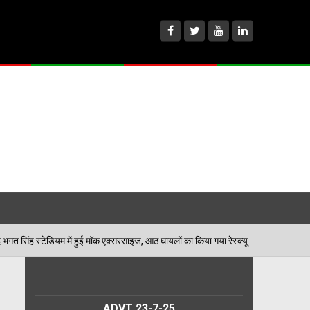
में हुई मॉक एक्सरसाइज, आठ घायलों का किया गया रेस्क्यू
पे
06/08/2026
ADVT 23-7-25