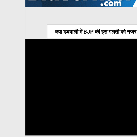
क्या डबवाली में BJP की इस गलती को नजर अ