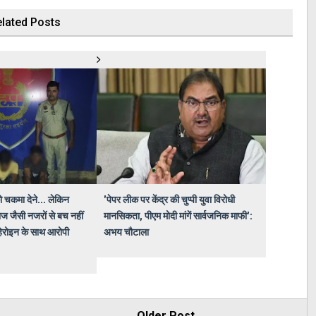
lated Posts
ो चकमा देने... लेकिन
'पेपर लीक पर केंद्र की चुप्पी युवा विरोधी
ज जैसी नजरों से बच नहीं
मानसिकता, पीएम मोदी मांगें सार्वजनिक माफी':
हेरोइन के साथ आरोपी
अभय चौटाला
Older Post