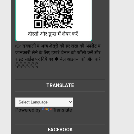
👉 डबवाली व अन्य क्षेत्रों की हर तरह की अपडेट व
जानकारी लेने के लिए हमारे चैनल को फॉलो करें और
राइट साईड पर दिये गए 🔔 बेल आइकन को ऑन करें
👇👇👇👇👇👇
TRANSLATE
Powered by
Translate
FACEBOOK