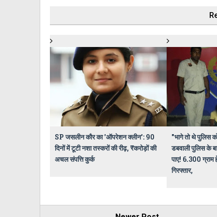
Re
SP जसलीन कौर का 'ऑपरेशन क्लीन': 90
"भागे तो थे पुलिस क
दिनों में टूटी नशा तस्करों की रीढ़, ₹करोड़ों की
डबवाली पुलिस के बा
अचल संपत्ति कुर्क
पाए! 6.300 ग्राम 
गिरफ्तार,
Newer Post